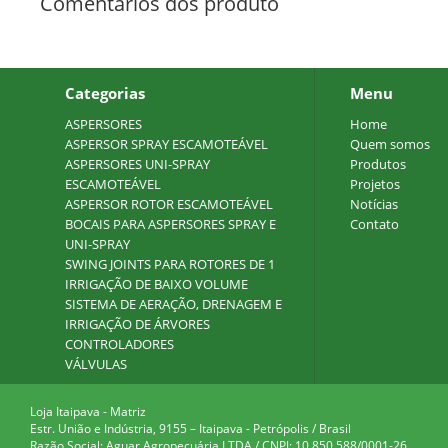
Comentários dos produto
Categorias
Menu
ASPERSORES
Home
ASPERSOR SPRAY ESCAMOTEÁVEL
Quem somos
ASPERSORES UNI-SPRAY
Produtos
ESCAMOTEÁVEL
Projetos
ASPERSOR ROTOR ESCAMOTEÁVEL
Notícias
BOCAIS PARA ASPERSORES SPRAY E
Contato
UNI-SPRAY
SWING JOINTS PARA ROTORES DE 1
IRRIGAÇÃO DE BAIXO VOLUME
SISTEMA DE AERAÇÃO, DRENAGEM E
IRRIGAÇÃO DE ÁRVORES
CONTROLADORES
VÁLVULAS
Loja Itaipava - Matriz
Estr. União e Indústria, 9155 – Itaipava - Petrópolis / Brasil
Razão Social: Aguar Agropecuária LTDA / CNPJ: 10.850.588/0001-26