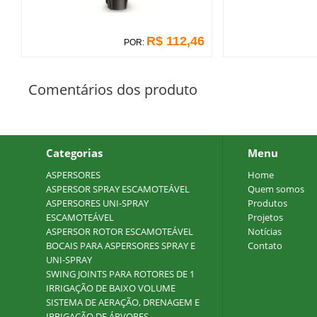
R$ 112,46
POR:
Comentários dos produto
Categorias
Menu
ASPERSORES
Home
ASPERSOR SPRAY ESCAMOTEÁVEL
Quem somos
ASPERSORES UNI-SPRAY
Produtos
ESCAMOTEÁVEL
Projetos
ASPERSOR ROTOR ESCAMOTEÁVEL
Notícias
BOCAIS PARA ASPERSORES SPRAY E
Contato
UNI-SPRAY
SWING JOINTS PARA ROTORES DE 1
IRRIGAÇÃO DE BAIXO VOLUME
SISTEMA DE AERAÇÃO, DRENAGEM E
IRRIGAÇÃO DE ÁRVORES