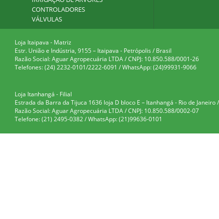
CONTROLADORES
VÁLVULAS
Loja Itaipava - Matriz
Estr. União e Indústria, 9155 – Itaipava - Petrópolis / Brasil
Razão Social: Aguar Agropecuária LTDA / CNPJ: 10.850.588/0001-26
Telefones: (24) 2232-0101/2222-6091 / WhatsApp: (24)99931-9066
Loja Itanhangá - Filial
Estrada da Barra da Tijuca 1636 loja D bloco E – Itanhangá - Rio de Janeiro /
Razão Social: Aguar Agropecuária LTDA / CNPJ: 10.850.588/0002-07
Telefone: (21) 2495-0382 / WhatsApp: (21)99636-0101